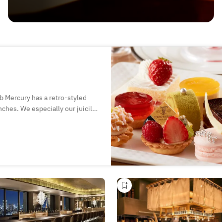
b Mercury has a retro-styled
ches. We especially our juicily
arron chantilly, is a must try too.
tisans.