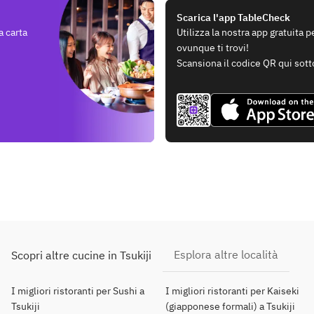
Scarica l'app TableCheck
a carta
Utilizza la nostra app gratuita 
ovunque ti trovi!
Scansiona il codice QR qui sott
Esplora altre località
Scopri altre cucine in Tsukiji
I migliori ristoranti per Sushi a
I migliori ristoranti per Kaiseki
Tsukiji
(giapponese formali) a Tsukiji