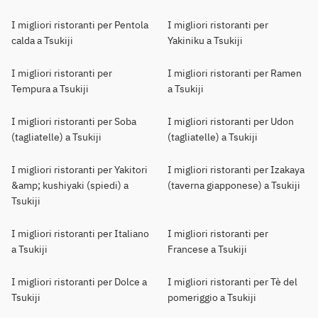
I migliori ristoranti per Pentola
I migliori ristoranti per
calda a Tsukiji
Yakiniku a Tsukiji
I migliori ristoranti per
I migliori ristoranti per Ramen
Tempura a Tsukiji
a Tsukiji
I migliori ristoranti per Soba
I migliori ristoranti per Udon
(tagliatelle) a Tsukiji
(tagliatelle) a Tsukiji
I migliori ristoranti per Yakitori
I migliori ristoranti per Izakaya
&amp; kushiyaki (spiedi) a
(taverna giapponese) a Tsukiji
Tsukiji
I migliori ristoranti per Italiano
I migliori ristoranti per
a Tsukiji
Francese a Tsukiji
I migliori ristoranti per Dolce a
I migliori ristoranti per Tè del
Tsukiji
pomeriggio a Tsukiji