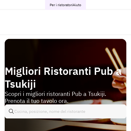
Per i ristoratori
Aiuto
Migliori Ristoranti Pub a
Tsukiji
Scopri i migliori ristoranti Pub a Tsukiji.
Prenota il tuo tavolo ora.