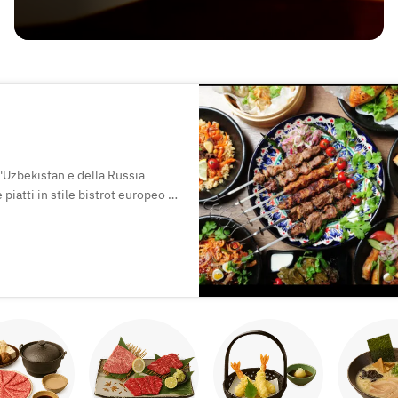
ll'Uzbekistan e della Russia
e piatti in stile bistrot europeo ti
 Non perdere i dolci fatti in