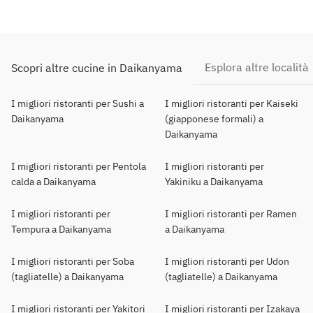
Esplora altre località
Scopri altre cucine in Daikanyama
I migliori ristoranti per Sushi a
I migliori ristoranti per Kaiseki
Daikanyama
(giapponese formali) a
Daikanyama
I migliori ristoranti per Pentola
I migliori ristoranti per
calda a Daikanyama
Yakiniku a Daikanyama
I migliori ristoranti per
I migliori ristoranti per Ramen
Tempura a Daikanyama
a Daikanyama
I migliori ristoranti per Soba
I migliori ristoranti per Udon
(tagliatelle) a Daikanyama
(tagliatelle) a Daikanyama
I migliori ristoranti per Yakitori
I migliori ristoranti per Izakaya