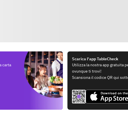
Scarica l'app TableCheck
a carta
Utilizza la nostra app gratuita 
ovunque ti trovi!
Scansiona il codice QR qui sott