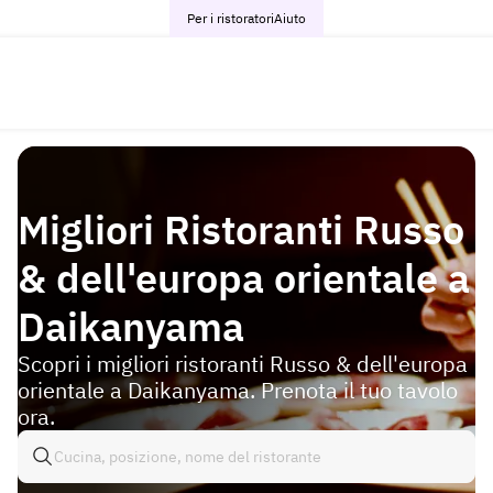
Per i ristoratori
Aiuto
Migliori Ristoranti Russo
& dell'europa orientale a
Daikanyama
Scopri i migliori ristoranti Russo & dell'europa
orientale a Daikanyama. Prenota il tuo tavolo
ora.