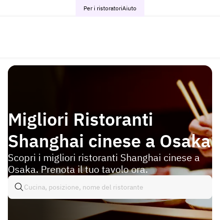
Per i ristoratori
Aiuto
Migliori Ristoranti
Shanghai cinese a Osaka
Scopri i migliori ristoranti Shanghai cinese a
Osaka. Prenota il tuo tavolo ora.