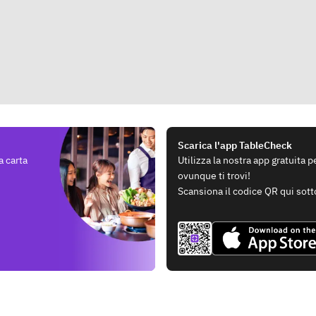
Scarica l'app TableCheck
a carta
Utilizza la nostra app gratuita 
ovunque ti trovi!
Scansiona il codice QR qui sott