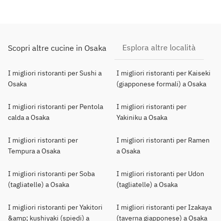
Esplora altre località
Scopri altre cucine in Osaka
I migliori ristoranti per Sushi a
I migliori ristoranti per Kaiseki
Osaka
(giapponese formali) a Osaka
I migliori ristoranti per Pentola
I migliori ristoranti per
calda a Osaka
Yakiniku a Osaka
I migliori ristoranti per
I migliori ristoranti per Ramen
Tempura a Osaka
a Osaka
I migliori ristoranti per Soba
I migliori ristoranti per Udon
(tagliatelle) a Osaka
(tagliatelle) a Osaka
I migliori ristoranti per Yakitori
I migliori ristoranti per Izakaya
&amp; kushiyaki (spiedi) a
(taverna giapponese) a Osaka