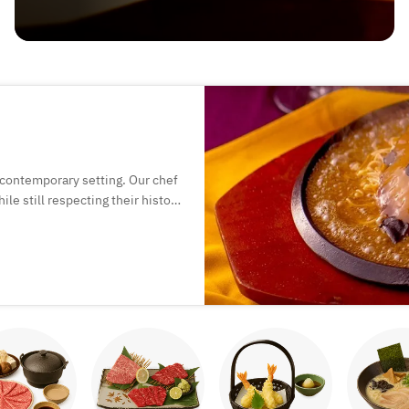
, contemporary setting. Our chef
le still respecting their history
 the normal framework of
hark fin donburi and shark fin
or group dinners and special