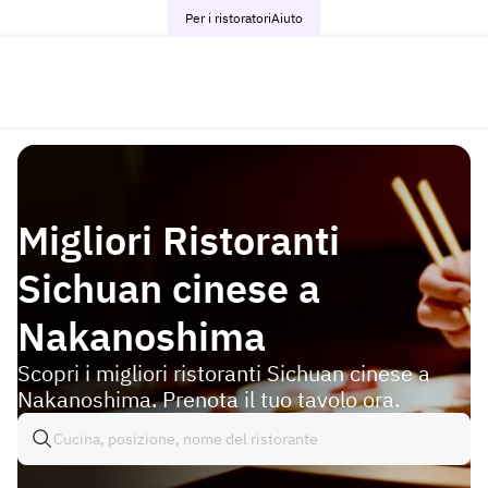
Per i ristoratori
Aiuto
Migliori Ristoranti
Sichuan cinese a
Nakanoshima
Scopri i migliori ristoranti Sichuan cinese a
Nakanoshima. Prenota il tuo tavolo ora.