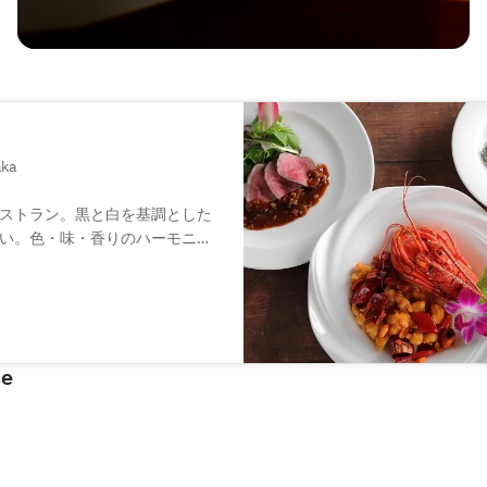
aka
ストラン。黒と白を基調とした
い。色・味・香りのハーモニー
えたユニークな料理まで幅広い
にも、お一人様から利用できる
や日本酒といったアルコール類
富に取り揃えております。
se