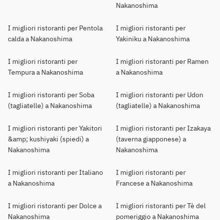
Nakanoshima
I migliori ristoranti per Pentola
I migliori ristoranti per
calda a Nakanoshima
Yakiniku a Nakanoshima
I migliori ristoranti per
I migliori ristoranti per Ramen
Tempura a Nakanoshima
a Nakanoshima
I migliori ristoranti per Soba
I migliori ristoranti per Udon
(tagliatelle) a Nakanoshima
(tagliatelle) a Nakanoshima
I migliori ristoranti per Yakitori
I migliori ristoranti per Izakaya
&amp; kushiyaki (spiedi) a
(taverna giapponese) a
Nakanoshima
Nakanoshima
I migliori ristoranti per Italiano
I migliori ristoranti per
a Nakanoshima
Francese a Nakanoshima
I migliori ristoranti per Dolce a
I migliori ristoranti per Tè del
Nakanoshima
pomeriggio a Nakanoshima