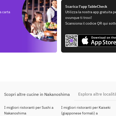
Scarica l'app TableCheck
a carta
Utilizza la nostra app gratuita 
ovunque ti trovi!
Scansiona il codice QR qui sott
Esplora altre localit
Scopri altre cucine in Nakanoshima
I migliori ristoranti per Sushi a
I migliori ristoranti per Kaiseki
Nakanoshima
(giapponese formali) a