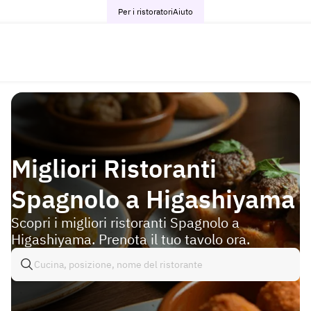
Per i ristoratori
Aiuto
Migliori Ristoranti
Spagnolo a Higashiyama
Scopri i migliori ristoranti Spagnolo a
Higashiyama. Prenota il tuo tavolo ora.