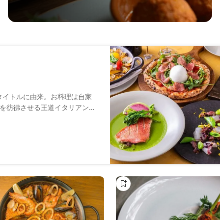
ラのタイトルに由来。お料理は自家
を彷彿させる王道イタリアン
地中海料理を取り入れたスパニ
ス」をはじめ、様々なメニュー
モチのピザや、毎日手打ちして
そして薫香をつけた自慢
をリーズナブルにお楽みいただけま