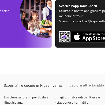
Scarica l'app TableCheck
a carta
Utilizza la nostra app gratuita 
ovunque ti trovi!
Scansiona il codice QR qui sott
Esplora altre località
Scopri altre cucine in Higashiyama
I migliori ristoranti per Sushi a
I migliori ristoranti per Kaiseki
Higashiyama
(giapponese formali) a