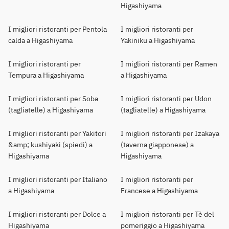
Higashiyama
I migliori ristoranti per Pentola
I migliori ristoranti per
calda a Higashiyama
Yakiniku a Higashiyama
I migliori ristoranti per
I migliori ristoranti per Ramen
Tempura a Higashiyama
a Higashiyama
I migliori ristoranti per Soba
I migliori ristoranti per Udon
(tagliatelle) a Higashiyama
(tagliatelle) a Higashiyama
I migliori ristoranti per Yakitori
I migliori ristoranti per Izakaya
&amp; kushiyaki (spiedi) a
(taverna giapponese) a
Higashiyama
Higashiyama
I migliori ristoranti per Italiano
I migliori ristoranti per
a Higashiyama
Francese a Higashiyama
I migliori ristoranti per Dolce a
I migliori ristoranti per Tè del
Higashiyama
pomeriggio a Higashiyama