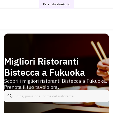
Per i ristoratori
Aiuto
Migliori Ristoranti
Bistecca a Fukuoka
Scopri i migliori ristoranti Bistecca a Fukuoka.
Prenota il tuo tavolo ora.