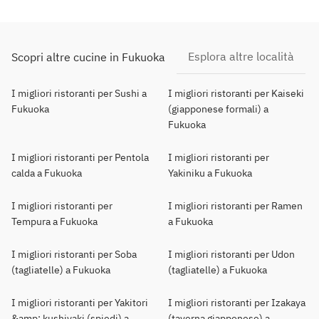
Esplora altre località
Scopri altre cucine in Fukuoka
I migliori ristoranti per Sushi a
I migliori ristoranti per Kaiseki
Fukuoka
(giapponese formali) a
Fukuoka
I migliori ristoranti per Pentola
I migliori ristoranti per
calda a Fukuoka
Yakiniku a Fukuoka
I migliori ristoranti per
I migliori ristoranti per Ramen
Tempura a Fukuoka
a Fukuoka
I migliori ristoranti per Soba
I migliori ristoranti per Udon
(tagliatelle) a Fukuoka
(tagliatelle) a Fukuoka
I migliori ristoranti per Yakitori
I migliori ristoranti per Izakaya
&amp; kushiyaki (spiedi) a
(taverna giapponese) a