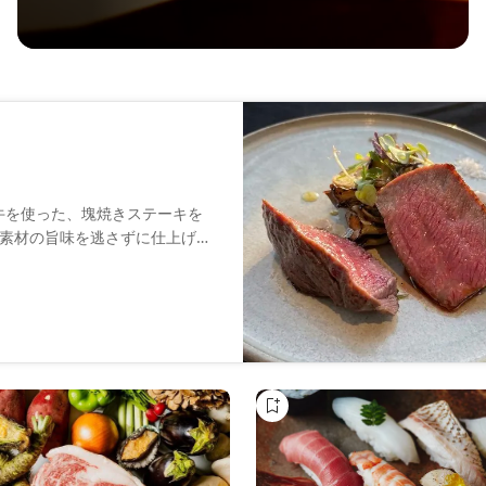
産牛を使った、塊焼きステーキを
素材の旨味を逃さずに仕上げる
の中で、コース料理やアラカル
ください。