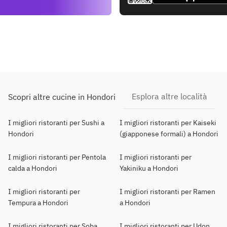
Esplora altre località
Scopri altre cucine in Hondori
I migliori ristoranti per Sushi a
I migliori ristoranti per Kaiseki
Hondori
(giapponese formali) a Hondori
I migliori ristoranti per Pentola
I migliori ristoranti per
calda a Hondori
Yakiniku a Hondori
I migliori ristoranti per
I migliori ristoranti per Ramen
Tempura a Hondori
a Hondori
I migliori ristoranti per Soba
I migliori ristoranti per Udon