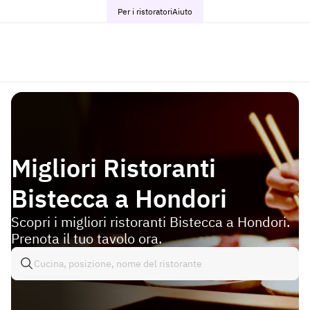
Per i ristoratori
Aiuto
Migliori Ristoranti
Bistecca a Hondori
Scopri i migliori ristoranti Bistecca a Hondori.
Prenota il tuo tavolo ora.