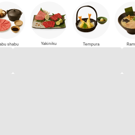
Yakiniku
abu shabu
Tempura
Ram