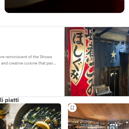
ere reminiscent of the Showa
 and creative cuisine that pairs
of wine, along with a wide
 and highballs. Table
look forward to welcoming you!
i piatti