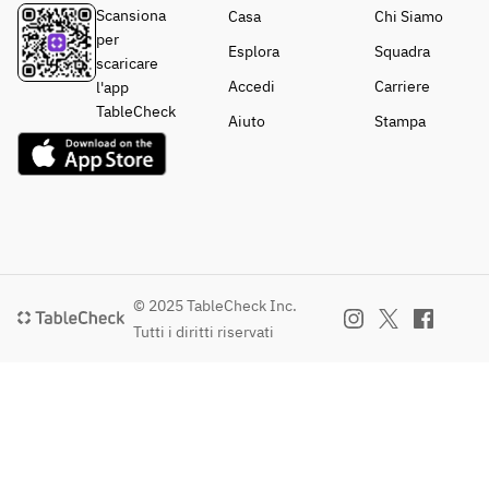
Scansiona
Casa
Chi Siamo
per
Esplora
Squadra
scaricare
Accedi
Carriere
l'app
TableCheck
Aiuto
Stampa
© 2025 TableCheck Inc.
Tutti i diritti riservati