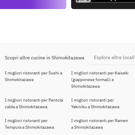
Esplora altre locali
Scopri altre cucine in Shimokitazawa
I migliori ristoranti per Sushi a
I migliori ristoranti per Kaiseki
Shimokitazawa
(giapponese formali) a
Shimokitazawa
I migliori ristoranti per Pentola
I migliori ristoranti per
calda a Shimokitazawa
Yakiniku a Shimokitazawa
I migliori ristoranti per
I migliori ristoranti per Ramen
Tempura a Shimokitazawa
a Shimokitazawa