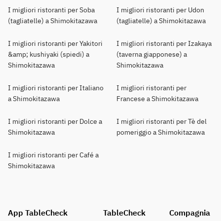
I migliori ristoranti per Soba
I migliori ristoranti per Udon
(tagliatelle) a Shimokitazawa
(tagliatelle) a Shimokitazawa
I migliori ristoranti per Yakitori
I migliori ristoranti per Izakaya
&amp; kushiyaki (spiedi) a
(taverna giapponese) a
Shimokitazawa
Shimokitazawa
I migliori ristoranti per Italiano
I migliori ristoranti per
a Shimokitazawa
Francese a Shimokitazawa
I migliori ristoranti per Dolce a
I migliori ristoranti per Tè del
Shimokitazawa
pomeriggio a Shimokitazawa
I migliori ristoranti per Café a
Shimokitazawa
App TableCheck
TableCheck
Compagnia