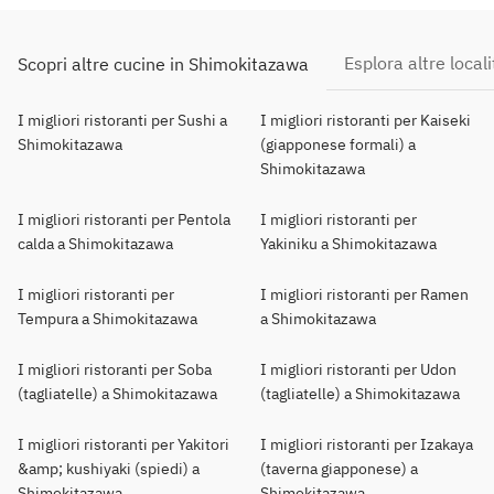
Esplora altre locali
Scopri altre cucine in Shimokitazawa
I migliori ristoranti per Sushi a
I migliori ristoranti per Kaiseki
Shimokitazawa
(giapponese formali) a
Shimokitazawa
I migliori ristoranti per Pentola
I migliori ristoranti per
calda a Shimokitazawa
Yakiniku a Shimokitazawa
I migliori ristoranti per
I migliori ristoranti per Ramen
Tempura a Shimokitazawa
a Shimokitazawa
I migliori ristoranti per Soba
I migliori ristoranti per Udon
(tagliatelle) a Shimokitazawa
(tagliatelle) a Shimokitazawa
I migliori ristoranti per Yakitori
I migliori ristoranti per Izakaya
&amp; kushiyaki (spiedi) a
(taverna giapponese) a
Shimokitazawa
Shimokitazawa