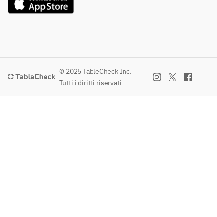
© 2025 TableCheck Inc.
Tutti i diritti riservati