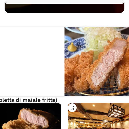
letta di maiale fritta)