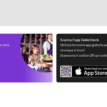
Scarica l'app TableCheck
a carta
Utilizza la nostra app gratuita 
ovunque ti trovi!
Scansiona il codice QR qui sott