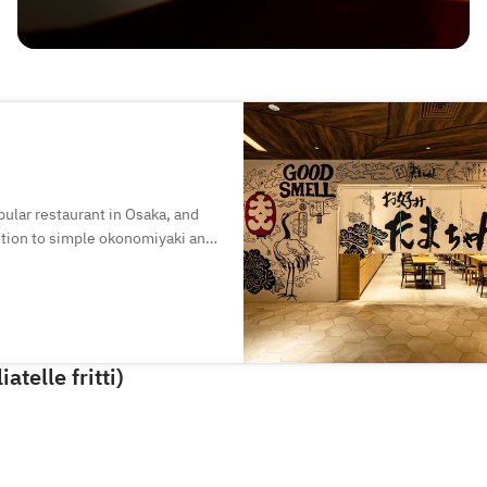
ular restaurant in Osaka, and
dition to simple okonomiyaki and
h as Korean dishes and
Osaka, which is known for its
atelle fritti)