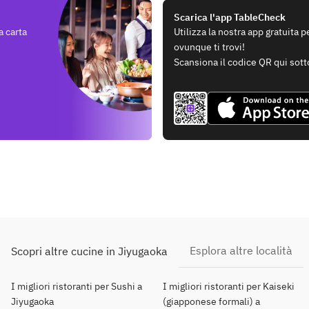
Scarica l'app TableCheck
a carta
Utilizza la nostra app gratuita 
ovunque ti trovi!
Scansiona il codice QR qui sott
Esplora altre località
Scopri altre cucine in Jiyugaoka
I migliori ristoranti per Sushi a
I migliori ristoranti per Kaiseki
Jiyugaoka
(giapponese formali) a