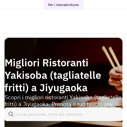
Per i ristoratori
Aiuto
Migliori Ristoranti
Yakisoba (tagliatelle
fritti) a Jiyugaoka
Scopri i migliori ristoranti Yakisoba (tagliatelle
fritti) a Jiyugaoka. Prenota il tuo tavolo ora.