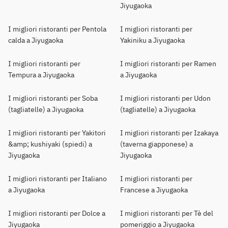
Jiyugaoka
I migliori ristoranti per Pentola
I migliori ristoranti per
calda a Jiyugaoka
Yakiniku a Jiyugaoka
I migliori ristoranti per
I migliori ristoranti per Ramen
Tempura a Jiyugaoka
a Jiyugaoka
I migliori ristoranti per Soba
I migliori ristoranti per Udon
(tagliatelle) a Jiyugaoka
(tagliatelle) a Jiyugaoka
I migliori ristoranti per Yakitori
I migliori ristoranti per Izakaya
&amp; kushiyaki (spiedi) a
(taverna giapponese) a
Jiyugaoka
Jiyugaoka
I migliori ristoranti per Italiano
I migliori ristoranti per
a Jiyugaoka
Francese a Jiyugaoka
I migliori ristoranti per Dolce a
I migliori ristoranti per Tè del
Jiyugaoka
pomeriggio a Jiyugaoka