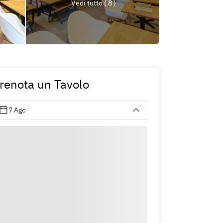
Vedi tutto ( 8 )
renota un Tavolo
7 Ago