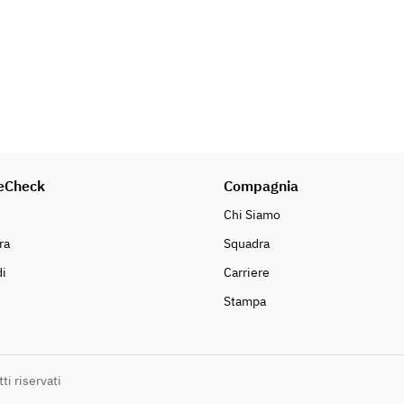
eCheck
Compagnia
Chi Siamo
ra
Squadra
i
Carriere
Stampa
ti riservati