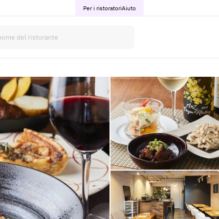
Per i ristoratori
Aiuto