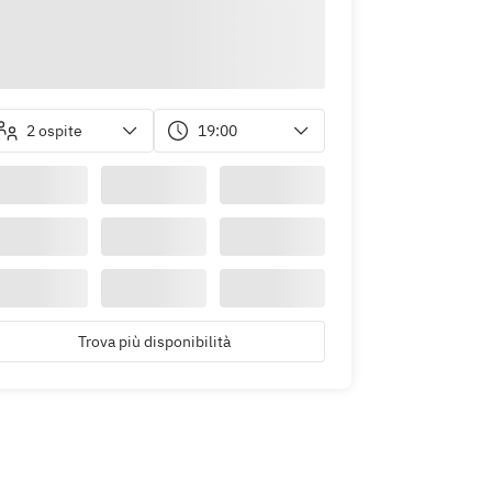
2 ospite
19:00
Trova più disponibilità