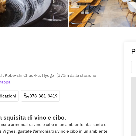
P
1F, Kobe-shi Chuo-ku, Hyogo
(
371m dalla stazione 
mappa
dicazioni
078-381-9419
squisita di vino e cibo.
uisita armonia tra vino e cibo in un ambiente rilassante e
s Vignes, gustate l'armonia tra vino e cibo in un ambiente