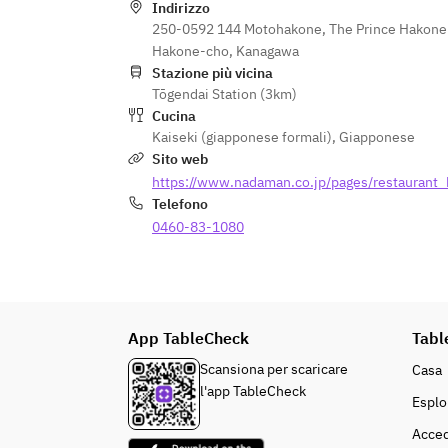
Indirizzo
250-0592 144 Motohakone, The Prince Hakone 
Hakone-cho, Kanagawa
Stazione più vicina
Tōgendai Station (3km)
Cucina
Kaiseki (giapponese formali)
,
Giapponese
Sito web
https://www.nadaman.co.jp/pages/restaurant
Telefono
0460-83-1080
App TableCheck
Tabl
Scansiona per scaricare
Casa
l'app TableCheck
Esplo
Acced