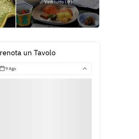
Vedi tutto ( 9 )
renota un Tavolo
9 Ago