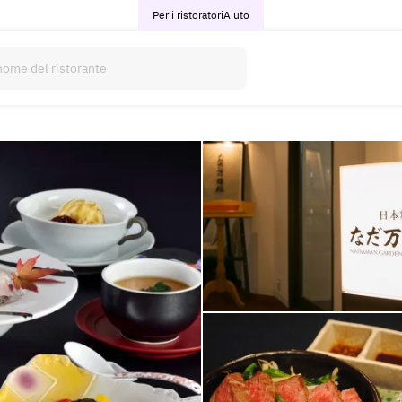
Per i ristoratori
Aiuto