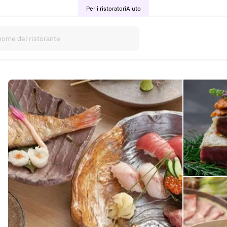
Per i ristoratori
Aiuto