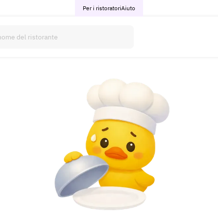
Per i ristoratori
Aiuto