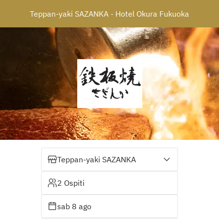
Teppan-yaki SAZANKA - Hotel Okura Fukuoka
Teppan-yaki SAZANKA
2 Ospiti
sab 8 ago