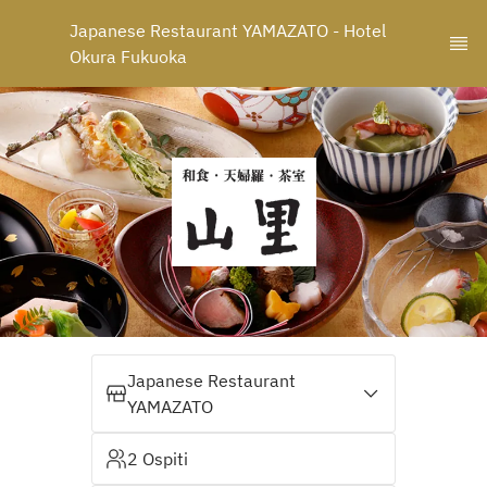
Japanese Restaurant YAMAZATO - Hotel 
Okura Fukuoka
Japanese Restaurant
YAMAZATO
2 Ospiti