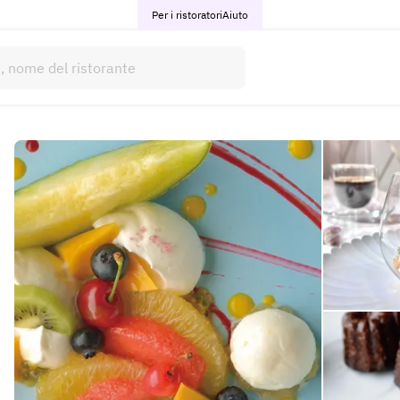
Per i ristoratori
Aiuto