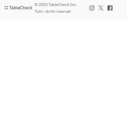
© 2025 TableCheck Inc.
Tutti i diritti riservati