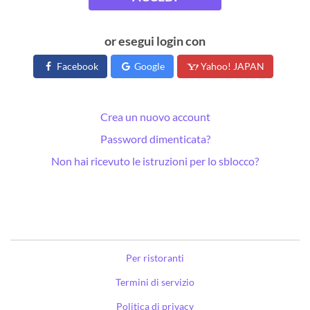
or esegui login con
Facebook
Google
Yahoo! JAPAN
Crea un nuovo account
Password dimenticata?
Non hai ricevuto le istruzioni per lo sblocco?
Per ristoranti
Termini di servizio
Politica di privacy