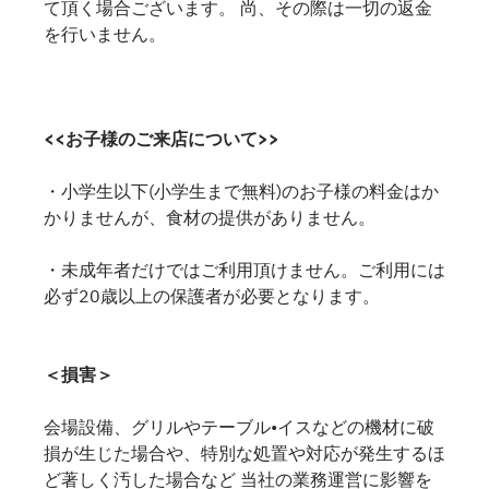
て頂く場合ございます。 尚、その際は一切の返金
を行いません。
<<お子様のご来店について>>
・小学生以下(小学生まで無料)のお子様の料金はか
かりませんが、食材の提供がありません。
・未成年者だけではご利用頂けません。ご利用には
必ず20歳以上の保護者が必要となります。
＜損害＞
会場設備、グリルやテーブル•イスなどの機材に破
損が生じた場合や、特別な処置や対応が発生するほ
ど著しく汚した場合など 当社の業務運営に影響を