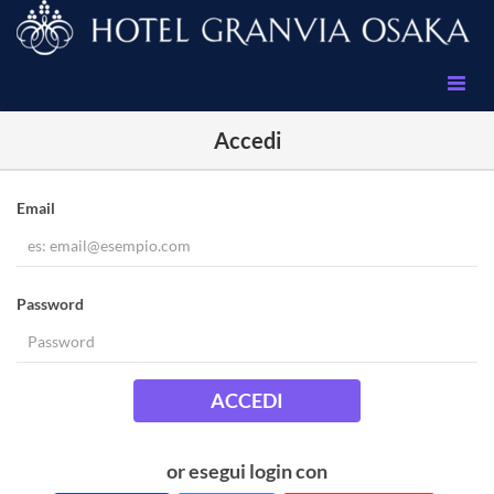
Accedi
Email
Password
ACCEDI
or esegui login con