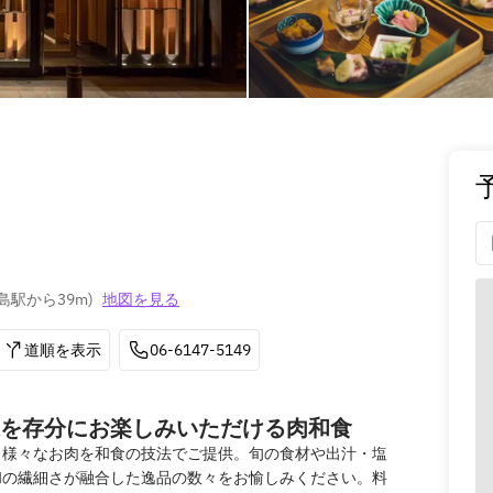
島駅から39m
)
地図を見る
道順を表示
06-6147-5149
を存分にお楽しみいただける肉和食
、様々なお肉を和食の技法でご提供。旬の食材や出汁・塩
和の繊細さが融合した逸品の数々をお愉しみください。料