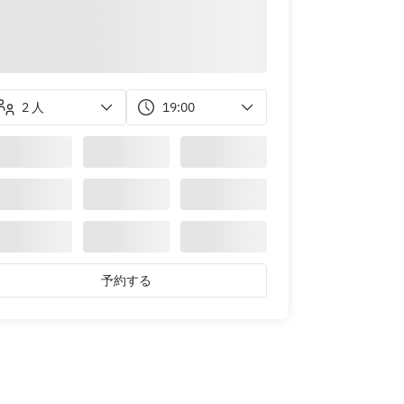
2 人
19:00
予約する