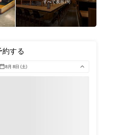
すべて表示 (9)
予約する
8月 8日 (土)