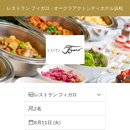
レストラン フィガロ - オークラアクトシティホテル浜松
レストラン フィガロ
2名
8月11日 (火)