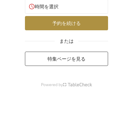
時間を選択
予約を続ける
または
特集ページを見る
Powered by