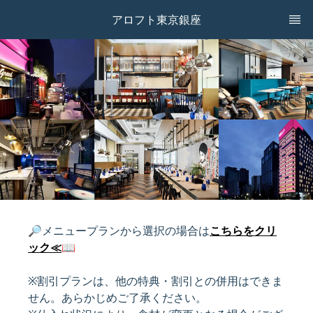
アロフト東京銀座
🔎メニュープランから選択の場合は
こちらをクリ
ック≪
📖
※割引プランは、他の特典・割引との併用はできま
せん。あらかじめご了承ください。