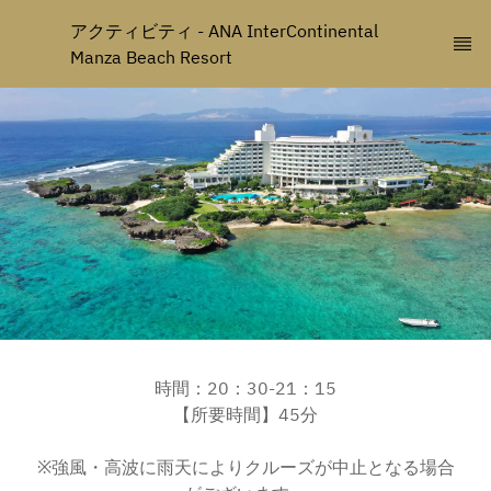
アクティビティ - ANA InterContinental 
Manza Beach Resort
時間：20：30-21：15
【所要時間】45分
※強風・高波に雨天によりクルーズが中止となる場合