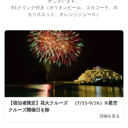
がございます。
※1ドリンク付き（オリオンビール、コカコーラ、ポ
カリスエット、オレンジジュース）
【宿泊者限定】花火クルーズ （7/15-9/26）※星空
クルーズ開催日を除
詳細を見る