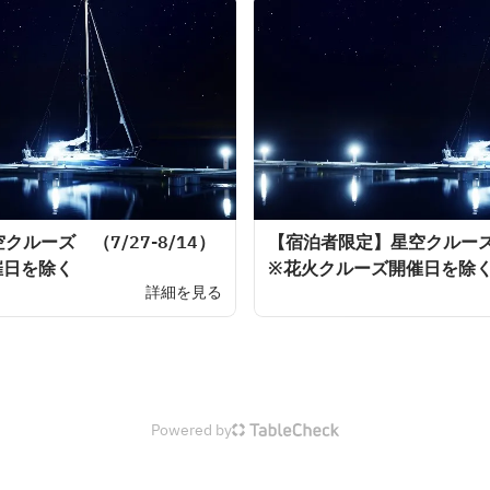
ルーズ （7/27-8/14）
【宿泊者限定】星空クルーズ （
催日を除く
※花火クルーズ開催日を除
詳細を見る
Powered by