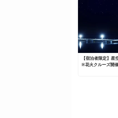
【宿泊者限定】星空ク
※花火クルーズ開