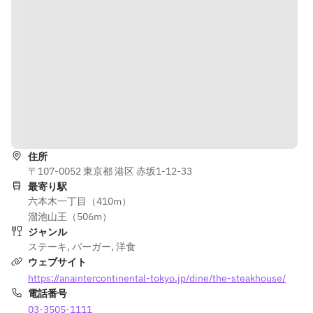
道順を表示
住所
〒107-0052 東京都 港区 赤坂1-12-33
最寄り駅
六本木一丁目（410m）
溜池山王（506m）
ジャンル
ステーキ
,
バーガー
,
洋食
ウェブサイト
https://anaintercontinental-tokyo.jp/dine/the-steakhouse/
電話番号
03-3505-1111