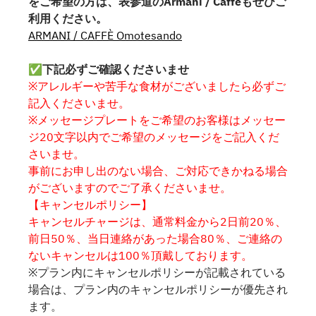
をご希望の方は、表参道のArmani / Caffèもぜひご
利用ください。
ARMANI / CAFFÈ Omotesando
✅下記必ずご確認くださいませ
※アレルギーや苦手な食材がございましたら必ずご
記入くださいませ。
※メッセージプレートをご希望のお客様はメッセー
ジ20文字以内でご希望のメッセージをご記入くだ
さいませ。
事前にお申し出のない場合、ご対応できかねる場合
がございますのでご了承くださいませ。
【キャンセルポリシー】
キャンセルチャージは、通常料金から2日前20％、
前日50％、当日連絡があった場合80％、ご連絡の
ないキャンセルは100％頂戴しております。
※プラン内にキャンセルポリシーが記載されている
場合は、プラン内のキャンセルポリシーが優先され
ます。