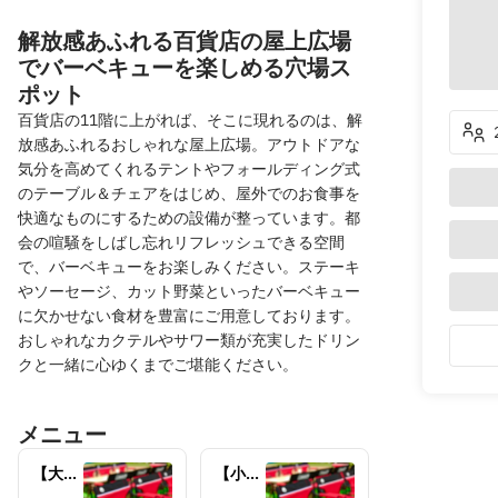
解放感あふれる百貨店の屋上広場
でバーベキューを楽しめる穴場ス
ポット
百貨店の11階に上がれば、そこに現れるのは、解
放感あふれるおしゃれな屋上広場。アウトドアな
気分を高めてくれるテントやフォールディング式
のテーブル＆チェアをはじめ、屋外でのお食事を
快適なものにするための設備が整っています。都
会の喧騒をしばし忘れリフレッシュできる空間
で、バーベキューをお楽しみください。ステーキ
やソーセージ、カット野菜といったバーベキュー
に欠かせない食材を豊富にご用意しております。
おしゃれなカクテルやサワー類が充実したドリン
クと一緒に心ゆくまでご堪能ください。
メニュー
【大
【小学
人】
生】