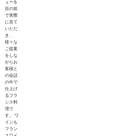
ューを
目の前
で実際
に見て
いただ
き、
様々な
ご提案
をしな
がらお
客様と
の会話
の中で
仕上げ
るフラ
ンス料
理で
す。 ワ
インも
フラン
スワイ