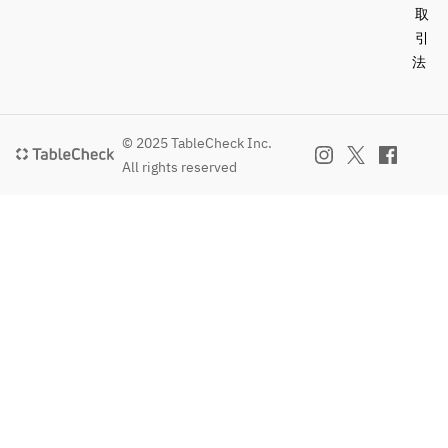
取
引
法
© 2025 TableCheck Inc.
All rights reserved