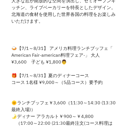
大きな窓が開放的な空間を演出し、セミオープンキ
ッチン、ライブベーカリーを特長としたデザイン。
北海道の食材を使用した世界各国の料理をお楽しみ
いただけます。
🍛【7/1～8/31】 アメリカ料理ランチブッフェ「
American Fair-american料理フェア-」 大人
¥3,600 子ども ¥1,800👨
🎁【7/1～8/31】夏のディナーコース
コース 1名様 ¥9,000～（5品コース）要予約
🌞ランチブッフェ￥3,600（11:30～14:30 (13:30
最終入場)）
🌛ディナー アラカルト￥900～￥4,800
（17:00～22:00 (21:30最終注文(コース料理は