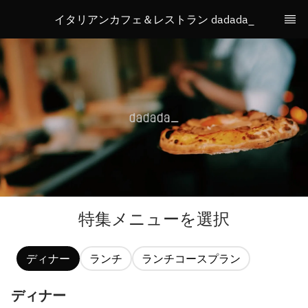
イタリアンカフェ＆レストラン dadada_
特集メニューを選択
ディナー
ランチ
ランチコースプラン
ディナー