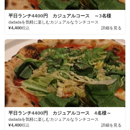
平日ランチ4400円 カジュアルコース ～3名様
dadadaを
気軽に
楽しむ
カジュアルな
ランチコース
¥4,400
税込
詳細を見る
平日ランチ4400円 カジュアルコース 4名様～
dadadaを
気軽に
楽しむ
カジュアルな
ランチコース
¥4,400
税込
詳細を見る