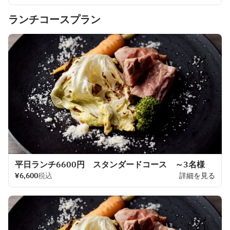
ランチコースプラン
平日ランチ6600円 スタンダードコース ～3名様
¥6,600
税込
詳細を見る