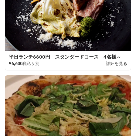
平日ランチ6600円 スタンダードコース 4名様～
¥6,600
税込サ別
詳細を見る