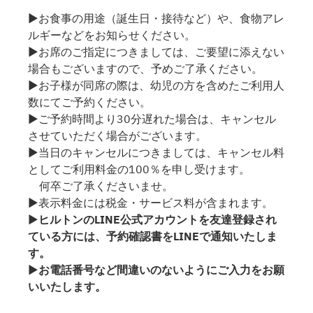
▶お食事の用途（誕生日・接待など）や、食物アレ
ルギーなどをお知らせください。
▶お席のご指定につきましては、ご要望に添えない
場合もございますので、予めご了承ください。
▶お子様が同席の際は、幼児の方を含めたご利用人
数にてご予約ください。
▶ご予約時間より30分遅れた場合は、キャンセル
させていただく場合がございます。
▶当日のキャンセルにつきましては、キャンセル料
としてご利用料金の100％を申し受けます。
何卒ご了承くださいませ。
▶表示料金には税金・サービス料が含まれます。
▶
ヒルトンのLINE公式アカウントを友達登録され
ている方には、予約確認書をLINEで通知いたしま
す。
▶
お電話番号など間違いのないようにご入力をお願
いいたします。