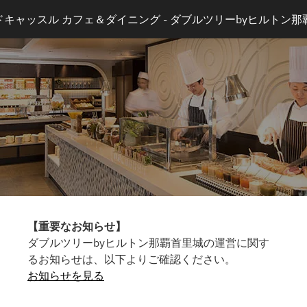
ドキャッスル カフェ＆ダイニング - ダブルツリーbyヒルトン那
【重要なお知らせ】
ダブルツリーbyヒルトン那覇首里城の運営に関す
るお知らせは、以下よりご確認ください。
お知らせを見る