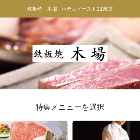
鉄板焼　木場 - ホテルイースト21東京
特集メニューを選択