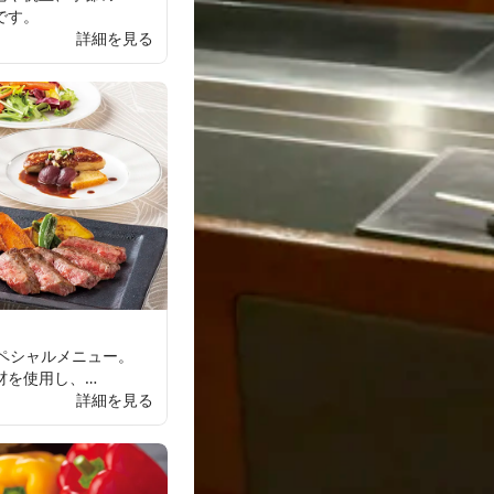
です。
詳細を見る
ペシャルメニュー。
材を
使用し、
チコースです。
詳細を見る