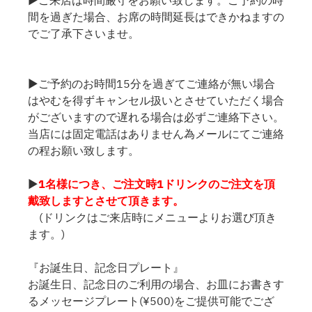
間を過ぎた場合、お席の時間延長はできかねますの
でご了承下さいませ。
▶ご予約のお時間15分を過ぎてご連絡が無い場合
はやむを得ずキャンセル扱いとさせていただく場合
がございますので遅れる場合は必ずご連絡下さい。
当店には固定電話はありません為メールにてご連絡
の程お願い致します。
▶
1名様につき、ご注文時1ドリンクのご注文を頂
戴致しますとさせて頂きます。
(ドリンクはご来店時にメニューよりお選び頂き
ます。)
『お誕生日、記念日プレート』
お誕生日、記念日のご利用の場合、お皿にお書きす
るメッセージプレート(¥500)をご提供可能でござ