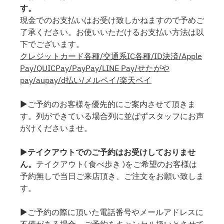
す。
現金でのお支払いはお受け致しかねますので予めご
了承ください。お使いいただけるお支払い方法は以
下でございます。
クレジットカード各種/交通系IC各種/ID決済/Apple
Pay/QUICPay/PayPay/LINE Pay/せたがや
pay/aupay/d払い/メルペイ/楽天ペイ
▶ご予約のお客様を優先的にご案内させて頂きま
す。列ができている場合列に並ばずスタッフにお声
がけくださいませ。
▶
テイクアウトでのご予約はお受けしておりませ
ん。
テイクアウト( 食べ歩き )をご希望のお客様は
予約無しで当日ご来店頂き、ご注文をお願い致しま
す。
▶ご予約の際に頂いた電話番号やメールアドレスに
不備がある場合、ご予約をキャンセル扱いとさせて