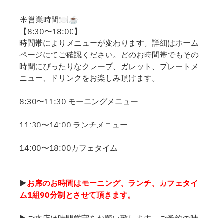
☀️営業時間🍽️☕️
【8:30〜18:00】
時間帯によりメニューが変わります。詳細はホーム
ページにてご確認ください。どのお時間帯でもその
時間にぴったりなクレープ、ガレット、プレートメ
ニュー、ドリンクをお楽しみ頂けます。
8:30〜11:30 モーニングメニュー
11:30〜14:00 ランチメニュー
14:00〜18:00カフェタイム
▶
お席のお時間はモーニング、ランチ、カフェタイ
ム1組90分制とさせて頂きます。
▶ご来店は時間厳守をお願い致します。ご予約の時