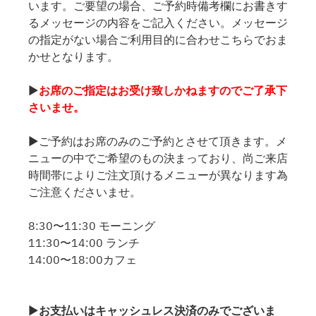
います。ご要望の場合、ご予約時備考欄にお書きす
るメッセージの内容をご記入ください。メッセージ
の指定がない場合ご利用目的に合わせこちらでおま
かせとなります。
▶
お席のご指定はお受け致しかねますのでご了承下
さいませ。
▶ご予約はお席のみのご予約とさせて頂きます。メ
ニューの中でご希望のもの決まっており、尚ご来店
時間帯によりご注文頂けるメニューが異なります為
ご注意くださいませ。
8:30〜11:30 モーニング
11:30〜14:00 ランチ
14:00〜18:00カフェ
▶
お支払いはキャッシュレス決済のみでございま