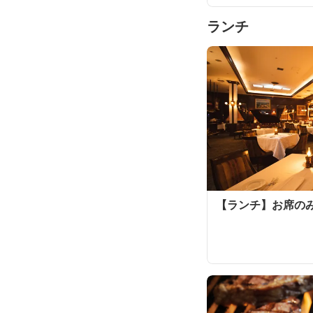
ランチ
【ランチ】お席の