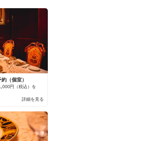
予約（個室）
1,
000円
（
税込）を
詳細を見る