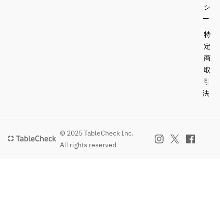
シ
ー
特
定
商
取
引
法
© 2025 TableCheck Inc.
All rights reserved