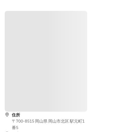
道順を表示
住所
〒700-8515 岡山県 岡山市北区 駅元町1
番5