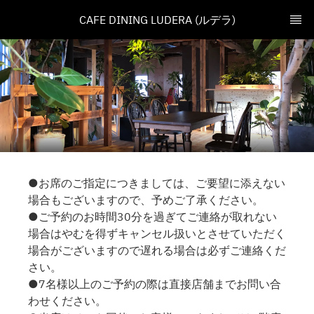
CAFE DINING LUDERA (ルデラ)
●お席のご指定につきましては、ご要望に添えない
場合もございますので、予めご了承ください。
●ご予約のお時間30分を過ぎてご連絡が取れない
場合はやむを得ずキャンセル扱いとさせていただく
場合がございますので遅れる場合は必ずご連絡くだ
さい。
●7名様以上のご予約の際は直接店舗までお問い合
わせください。