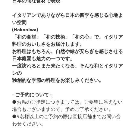
日本の旬な食材で表現
イタリアンでありながら日本の四季を感じる心地よ
い空間
(Hakoniwa)
「和の食材」「和の技術」「和の心」で、イタリア
料理のおいしさをお届けします。
お料理はもちろん、自然や緑が安らぎを感じさせる
日本庭園も魅力の一つです。
一度訪れるとまた来たくなる、そんな和とイタリア
ンの
独創的な季節の料理をお楽しみください。
- ご予約について -
●お席のご指定につきましては、ご要望に添えない
場合もございますので、予めご了承ください。
●9名様以上のご予約の際は直接店舗までお問い合
わせください。