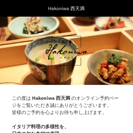
Hakoniwa 西天満
この度は
Hakoniwa 西天満
のオンライン予約ペー
ジをご覧いただき誠にありがとうございます。
皆様のご予約を心よりお待ち申し上げます。
イタリア料理の多様性を、