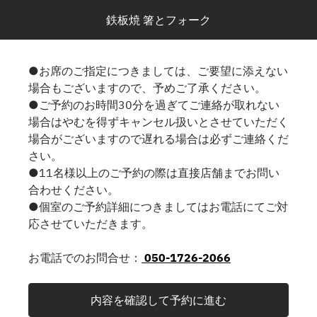
鉄板焼 箸とフォーク
●お席のご指定につきましては、ご要望に添えない
場合もございますので、予めご了承ください。
●ご予約のお時間30分を過ぎてご連絡が取れない
場合はやむを得ずキャンセル扱いとさせていただく
場合がございますので遅れる場合は必ずご連絡くだ
さい。
●11名様以上のご予約の際は直接店舗までお問い
合わせください。
●個室のご予約詳細につきましてはお電話にてご対
応させていただきます。
お電話でのお問合せ：
050-1726-2066
内容を確認して予約に進む