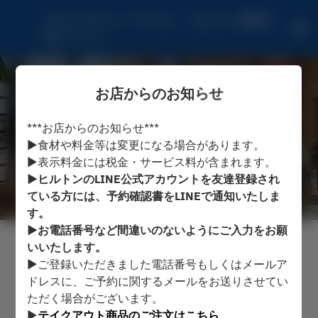
ロビーラウンジ『マール』 - ヒルトン沖縄北
谷リゾート
お店からのお知らせ
***お店からのお知らせ***
▶食材や料金等は変更になる場合があります。
▶表示料金には税金・サービス料が含まれます。
▶ヒルトンのLINE公式アカウントを友達登録され
ている方には、予約確認書をLINEで通知いたしま
す。
▶お電話番号など間違いのないようにご入力をお願
お店からのお知らせを表示
いいたします。
▶ご登録いただきました電話番号もしくはメールア
ドレスに、ご予約に関するメールをお送りさせてい
ロビーラウンジ『マール』
ただく場合がございます。
▶
テイクアウト商品のご注文はこちら
2名