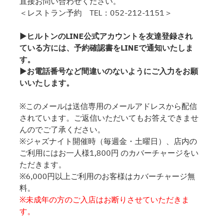
直接お問い合わせください。
＜レストラン予約 TEL：052-212-1151＞
▶ヒルトンのLINE公式アカウントを友達登録され
ている方には、予約確認書をLINEで通知いたしま
す。
▶お電話番号など間違いのないようにご入力をお願
いいたします。
※このメールは送信専用のメールアドレスから配信
されています。ご返信いただいてもお答えできませ
んのでご了承ください。
※ジャズナイト開催時（毎週金・土曜日）、店内の
ご利用にはお一人様1,800円 のカバーチャージをい
ただきます。
※6,000円以上ご利用のお客様はカバーチャージ無
料。
※未成年の方のご入店はお断りさせていただきま
す。