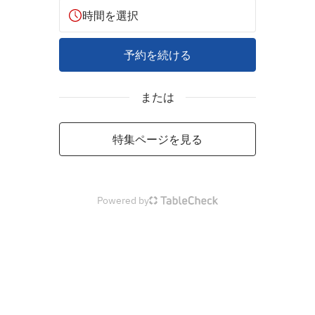
時間を選択
予約を続ける
または
特集ページを見る
Powered by