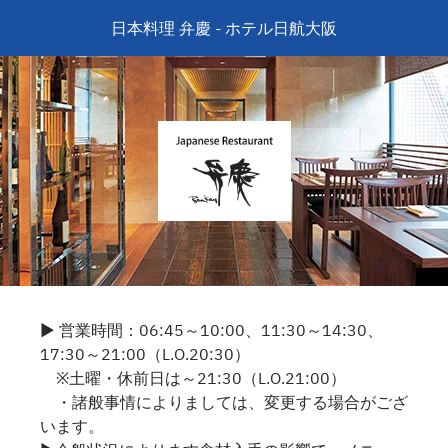
日本料理 弁慶 - ホテル日航大阪
▶ 営業時間：06:45～10:00、11:30～14:30、
17:30～21:00（L.O.20:30）
※土曜・休前日は～21:30（L.O.21:00）
・諸般事情によりましては、変更する場合がござ
います。