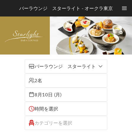
バーラウンジ　スターライト - オークラ東京
バーラウンジ スターライト
2名
8月10日 (月)
時間を選択
カテゴリーを選択