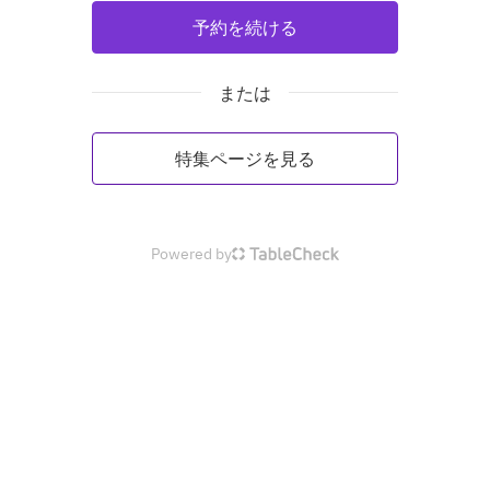
予約を続ける
または
特集ページを見る
Powered by