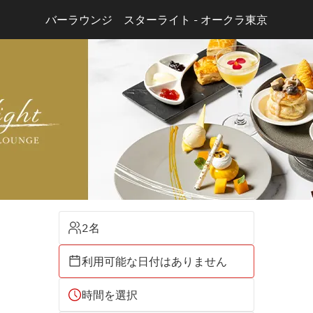
バーラウンジ　スターライト - オークラ東京
2名
利用可能な日付はありません
時間を選択