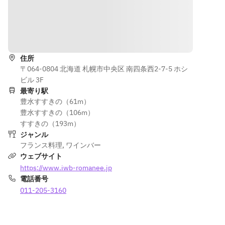
道順を表示
住所
〒064-0804 北海道 札幌市中央区 南四条西2-7-5 ホシ
ビル 3F
最寄り駅
豊水すすきの（61m）
豊水すすきの（106m）
すすきの（193m）
ジャンル
フランス料理
,
ワインバー
ウェブサイト
https://www.iwb-romanee.jp
電話番号
011-205-3160