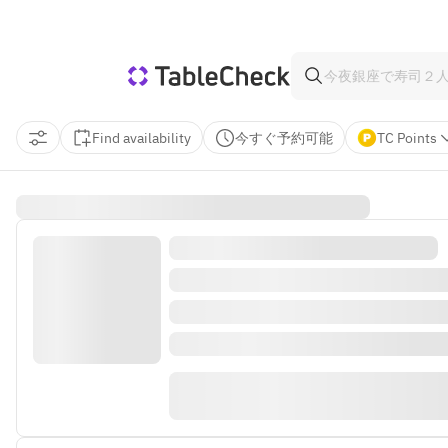
Find availability
今すぐ予約可能
TC Points