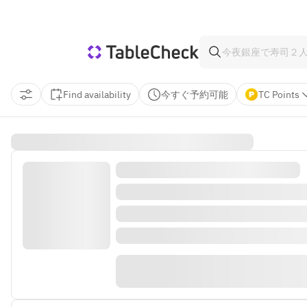
Find availability
今すぐ予約可能
TC Points