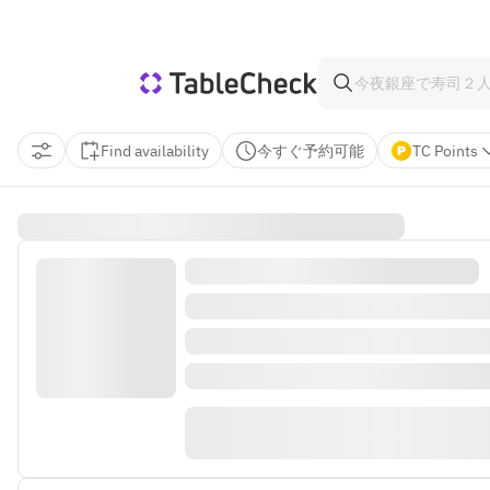
Find availability
今すぐ予約可能
TC Points